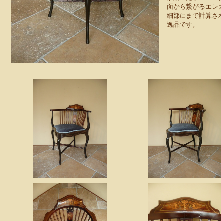
面から繋がるエレ
細部にまで計算さ
逸品です。